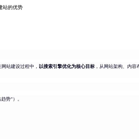
o建站的优势
以搜索引擎优化为核心目标
ion）是指在网站建设过程中，
，从网站架构、内容布
站趋势”）。