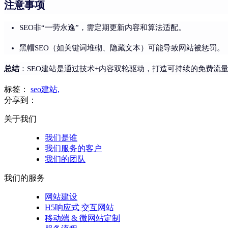
注意事项
SEO非“一劳永逸”，需定期更新内容和算法适配。
黑帽SEO（如关键词堆砌、隐藏文本）可能导致网站被惩罚。
总结
：SEO建站是通过技术+内容双轮驱动，打造可持续的免费流
标签：
seo建站,
分享到：
关于我们
我们是谁
我们服务的客户
我们的团队
我们的服务
网站建设
H5响应式 交互网站
移动端 & 微网站定制