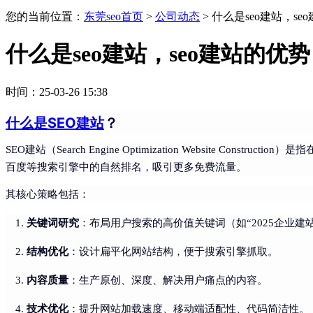
您的当前位置：
东莞seo首页
>
公司动态
>
什么是seo建站，se
什么是seo建站，seo建站的优势
时间：25-03-26 15:38
什么是SEO建站
？
SEO建站（Search Engine Optimization Website Construct
百度等搜索引擎中的自然排名，吸引更多免费流量。
其核心策略包括：
关键词研究
：布局用户搜索的高价值关键词（如“2025企业建
结构优化
：设计扁平化网站结构，便于搜索引擎抓取。
内容质量
：生产原创、深度、解决用户痛点的内容。
技术优化
：提升网站加载速度、移动端适配性、代码简洁性。