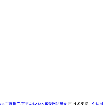
eo
,
百度推广
,
东莞网站优化
,
东莞网站建设
声
技术支持：
企信网