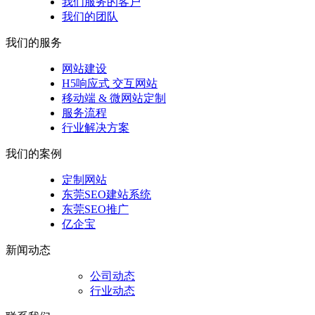
我们服务的客户
我们的团队
我们的服务
网站建设
H5响应式 交互网站
移动端 & 微网站定制
服务流程
行业解决方案
我们的案例
定制网站
东莞SEO建站系统
东莞SEO推广
亿企宝
新闻动态
公司动态
行业动态