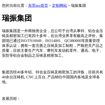
您的当前位置：
东莞seo首页
>
定制网站
>
瑞振集团
瑞振集团
瑞振集团是一外商独资企业，总公司于台湾从事锌、铝合金压
铸及精密加工已有四十多年，在台湾业界享有极高之评价。集
团现已通过ISO/TS16949、ISO14001、QC080000等质量管理
体系认证，拥有一套完善之压铸及加工制程，严格把关产品之
质量，目前主要生产汽车、摩托车发动机零件、通讯、电子、
安防等铝合金制品之压铸及精密加工。
集团历经40多年铝、锌合金压铸及精密加工的淬炼，目前共有
40余台压铸机, CNC上百台, 产品销往中国国内各地及全球各
地。
发展历程：